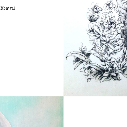
r Montval