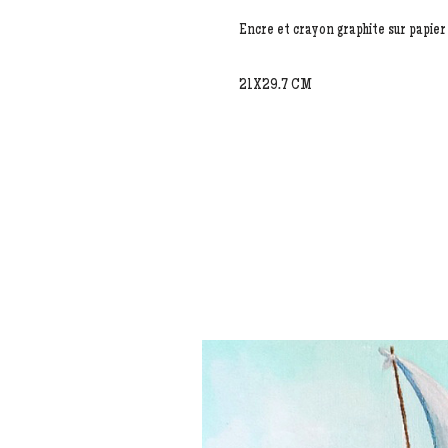
Encre et crayon graphite sur papie
21X29.7 CM