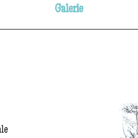
Galerie
ale