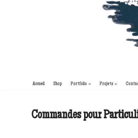
Accueil
Shop
Portfolio
Projets
Conta
Commandes pour Particuli