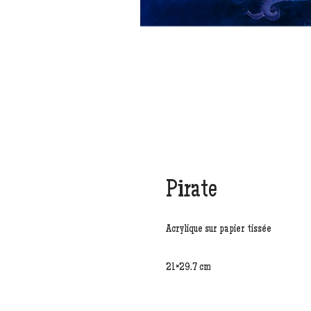
Pirate
Acrylique sur papier tissée
21×29.7 cm