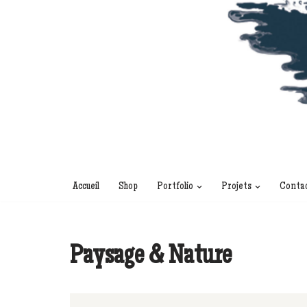
Accueil
Shop
Portfolio
Projets
Conta
Paysage & Nature