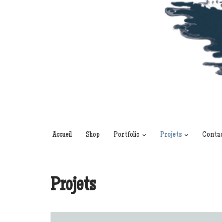
Accueil
Shop
Portfolio
Projets
Conta
Projets